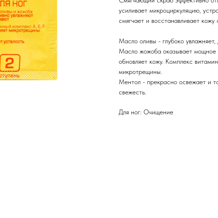
Смягчающий скраб эффективно отш
усиливает микроциркуляцию, устр
смягчает и восстанавливает кожу 
Масло оливы - глубоко увлажняет,
Масло жожоба оказывает мощное п
обновляет кожу. Комплекс витамин
микротрещины.
Ментол - прекрасно освежает и то
свежесть.
Для ног: Очищение