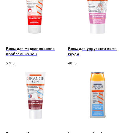
Крем для моделирования
Крем для упругости кожи
проблемных зон
груди
574
р.
401
р.