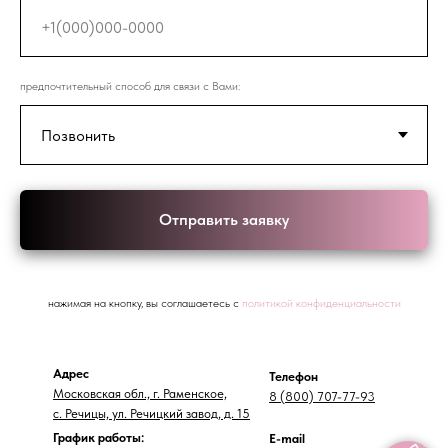
предпочтительный способ для связи с Вами:
Отправить заявку
нажимая на кнопку, вы соглашаетесь с
политикой конфиденциальности
Адрес
Телефон
Московская обл., г. Раменское,
8 (800) 707-77-93
с. Речицы, ул.
Речицкий завод, д. 15
График работы:
E-mail